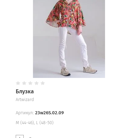
Блузка
Artwizard
Артикул:
23w26S.02.09
М (44-46), L (48-50)