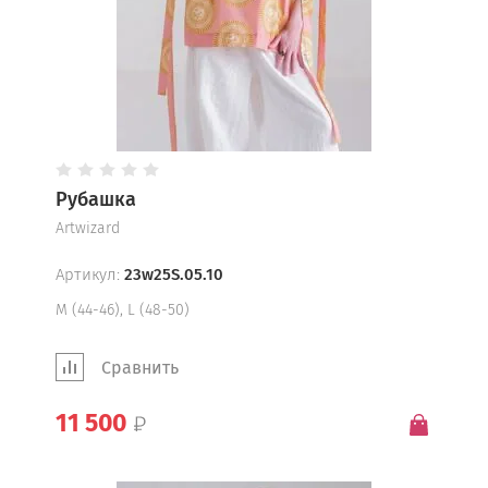
Рубашка
Artwizard
Артикул:
23w25S.05.10
М (44-46), L (48-50)
Сравнить
11 500