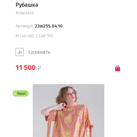
Рубашка
Artwizard
Артикул:
23w25S.04.10
М (44-46), L (48-50)
Сравнить
11 500
New!