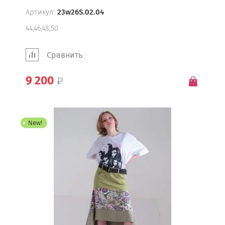
Артикул:
23w26S.02.04
44,46,48,50
Сравнить
9 200
New!