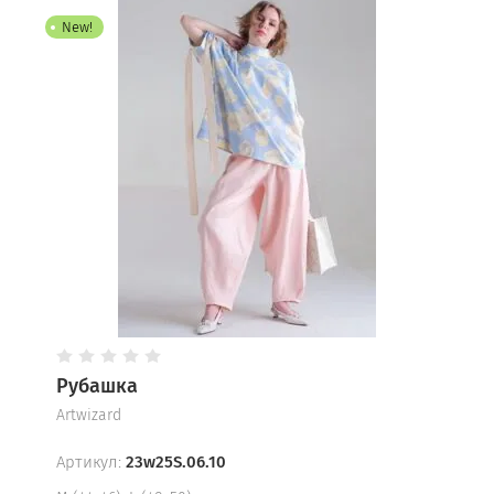
New!
Рубашка
Artwizard
Артикул:
23w25S.06.10