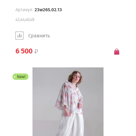
Артикул:
23w26S.02.13
42,44,46,48
Сравнить
6 500
New!