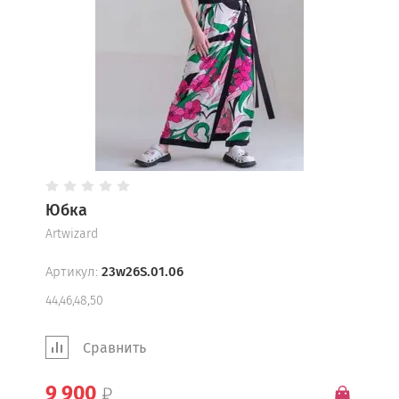
Юбка
Artwizard
Артикул:
23w26S.01.06
44,46,48,50
Сравнить
9 900