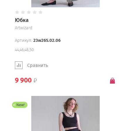
Юбка
Artwizard
Артикул:
23w26S.02.06
44,46,48,50
Сравнить
9 900
New!