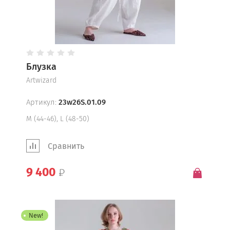
Блузка
Artwizard
Артикул:
23w26S.01.09
М (44-46), L (48-50)
Сравнить
9 400
New!