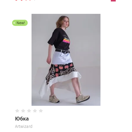
New!
Юбка
Artwizard