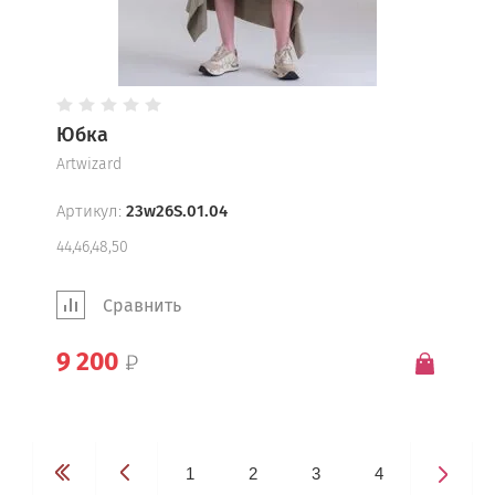
Юбка
Artwizard
Артикул:
23w26S.01.04
44,46,48,50
Сравнить
9 200
1
2
3
4