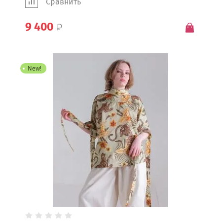
Сравнить
9 400
New!